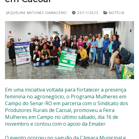
SISTEMAS
JAQUELINE ANTUNES DAMACENO
23/11/2023
NOTÍCIA
Chamados TI
Extranet
Lgpd
Gerador Senha
Solicitações LGPD
Em uma iniciativa voltada para fortalecer a presença
feminina no agronegócio, o Programa Mulheres em
Campo do Senar-RO em parceria com o Sindicato dos
Produtores Rurais de Cacoal, promoveu a Feira
Mulheres em Campo no último sábado, dia 16 de
novembro e contou com o apoio da Emater.
O evento ocorreu no saguão da Câmara Municipal e