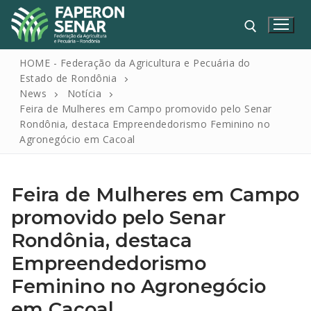
HOME - Federação da Agricultura e Pecuária do
Estado de Rondônia
News
Notícia
Feira de Mulheres em Campo promovido pelo Senar
Rondônia, destaca Empreendedorismo Feminino no
Agronegócio em Cacoal
Feira de Mulheres em Campo
HOME
promovido pelo Senar
FAPERON
Rondônia, destaca
SENAR
Empreendedorismo
SINDICATOS
Feminino no Agronegócio
em Cacoal
IPAGRO