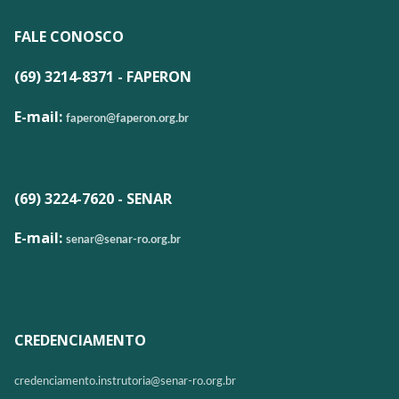
FALE CONOSCO
(69) 3214-8371 - FAPERON
E-mail:
faperon@faperon.org.br
(69) 3224-7620 - SENAR
E-mail:
senar@senar-ro.org.br
CREDENCIAMENTO
credenciamento.instrutoria@
senar-ro.org.br