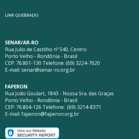
LINK QUEBRADO
SENAR/AR-RO
Rua Julio de Castilho nº 540, Centro
Porto Velho - Rondônia - Brasil
CEP: 76.801-130 Telefone: (69) 3224-7620
E-mail:
senar@senar-ro.org.br
FAPERON
Rua João Goulart, 1843 - Nossa Sra. das Graças
Porto Velho - Rondônia - Brasil
CEP: 76.804-126 Telefone: (69) 3214-8371
E-mail:
faperon@faperon.org.br