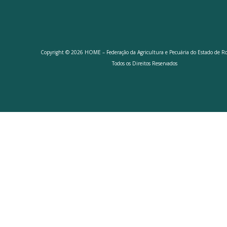
Copyright © 2026 HOME – Federação da Agricultura e Pecuária do Estado de R
Todos os Direitos Reservados