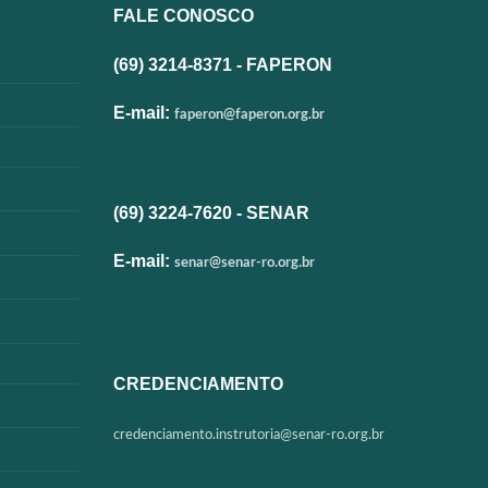
FALE CONOSCO
(69) 3214-8371 - FAPERON
E-mail:
faperon@faperon.org.br
(69) 3224-7620 - SENAR
E-mail:
senar@senar-ro.org.br
CREDENCIAMENTO
credenciamento.instrutoria@
senar-ro.org.br