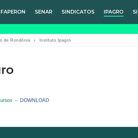
FAPERON
SENAR
SINDICATOS
IPAGRO
S
do de Rondônia
Instituto Ipagro
gro
cursos –
DOWNLOAD