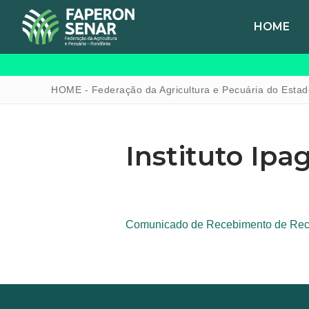
HOME
HOME - Federação da Agricultura e Pecuária do Esta
Instituto Ipa
HOME
FAPERON
Comunicado de Recebimento de Re
SENAR
SINDICATOS
IPAGRO