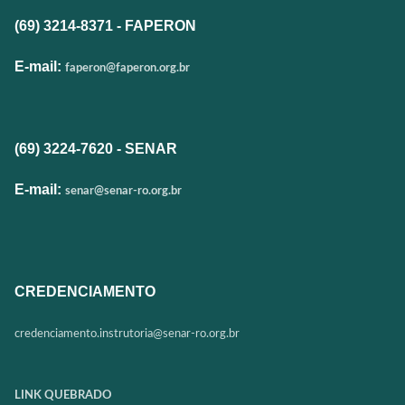
(69) 3214-8371 - FAPERON
E-mail:
faperon@faperon.org.br
(69) 3224-7620 - SENAR
E-mail:
senar@senar-ro.org.br
CREDENCIAMENTO
credenciamento.instrutoria@
senar-ro.org.br
LINK QUEBRADO