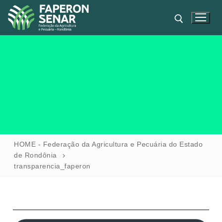
HOME
HOME - Federação da Agricultura e Pecuária do Estado
de Rondônia
FAPERON
transparencia_faperon
SENAR
SINDICATOS
IPAGRO