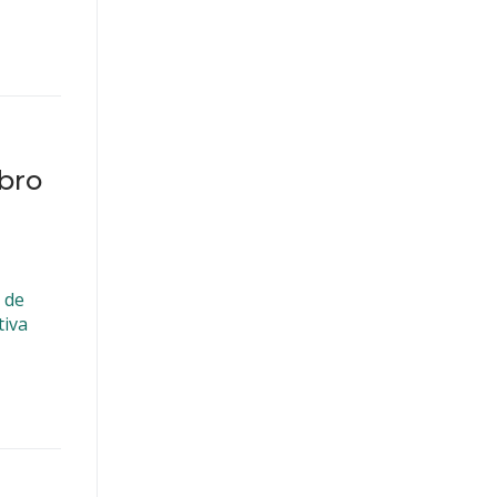
bro
 de
tiva