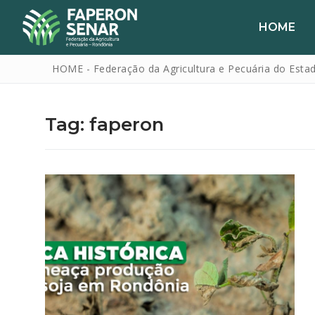
HOME
HOME - Federação da Agricultura e Pecuária do Esta
Tag:
faperon
HOME
FAPERON
SENAR
SINDICATOS
IPAGRO