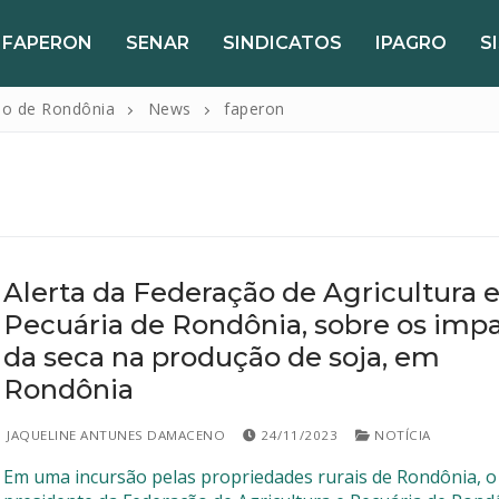
FAPERON
SENAR
SINDICATOS
IPAGRO
S
do de Rondônia
News
faperon
Alerta da Federação de Agricultura 
Pecuária de Rondônia, sobre os imp
da seca na produção de soja, em
Rondônia
JAQUELINE ANTUNES DAMACENO
24/11/2023
NOTÍCIA
Em uma incursão pelas propriedades rurais de Rondônia, o