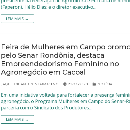
presidente da Federação de Agricultura e Pecuária de Rond
(Faperon), Hélio Dias; e o diretor executivo…
LEIA MAIS →
Feira de Mulheres em Campo promo
pelo Senar Rondônia, destaca
a
Empreendedorismo Feminino no
GPD
Agronegócio em Cacoal
JAQUELINE ANTUNES DAMACENO
23/11/2023
NOTÍCIA
Em uma iniciativa voltada para fortalecer a presença femin
agronegócio, o Programa Mulheres em Campo do Senar-
parceria com o Sindicato dos Produtores…
LEIA MAIS →