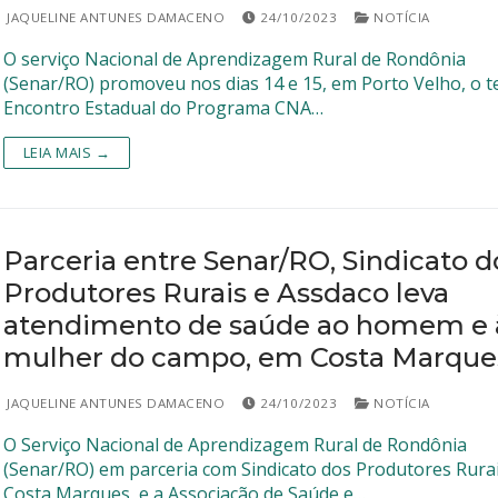
JAQUELINE ANTUNES DAMACENO
24/10/2023
NOTÍCIA
O serviço Nacional de Aprendizagem Rural de Rondônia
(Senar/RO) promoveu nos dias 14 e 15, em Porto Velho, o t
Encontro Estadual do Programa CNA…
LEIA MAIS →
Parceria entre Senar/RO, Sindicato d
Produtores Rurais e Assdaco leva
atendimento de saúde ao homem e 
mulher do campo, em Costa Marque
JAQUELINE ANTUNES DAMACENO
24/10/2023
NOTÍCIA
O Serviço Nacional de Aprendizagem Rural de Rondônia
(Senar/RO) em parceria com Sindicato dos Produtores Rura
Costa Marques, e a Associação de Saúde e…