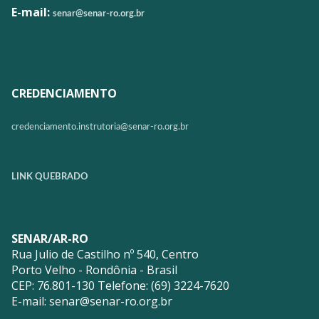
E-mail:
senar@senar-ro.org.br
CREDENCIAMENTO
credenciamento.instrutoria@
senar-ro.org.br
LINK QUEBRADO
SENAR/AR-RO
Rua Julio de Castilho nº 540, Centro
Porto Velho - Rondônia - Brasil
CEP: 76.801-130 Telefone: (69) 3224-7620
E-mail:
senar@senar-ro.org.br