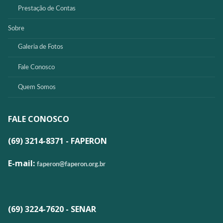
Prestação de Contas
Sobre
Galeria de Fotos
Fale Conosco
Quem Somos
FALE CONOSCO
(69) 3214-8371 - FAPERON
E-mail:
faperon@faperon.org.br
(69) 3224-7620 - SENAR