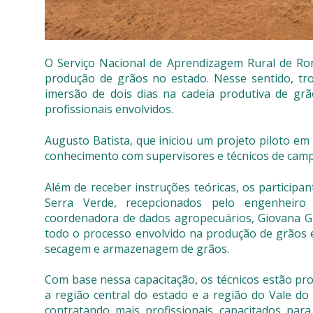
O Serviço Nacional de Aprendizagem Rural de R
produção de grãos no estado. Nesse sentido, tr
imersão de dois dias na cadeia produtiva de grã
profissionais envolvidos.
Augusto Batista, que iniciou um projeto piloto e
conhecimento com supervisores e técnicos de campo
Além de receber instruções teóricas, os participa
Serra Verde, recepcionados pelo engenheiro
coordenadora de dados agropecuários, Giovana G
todo o processo envolvido na produção de grãos e
secagem e armazenagem de grãos.
Com base nessa capacitação, os técnicos estão pro
a região central do estado e a região do Vale do
contratando mais profissionais capacitados pa