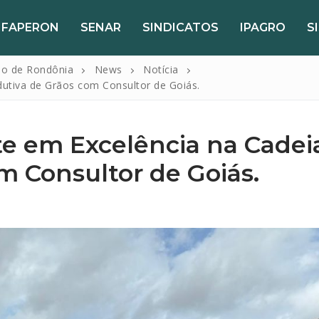
FAPERON
SENAR
SINDICATOS
IPAGRO
S
do de Rondônia
News
Notícia
dutiva de Grãos com Consultor de Goiás.
te em Excelência na Cadei
m Consultor de Goiás.