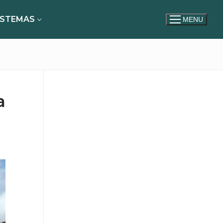
ISTEMAS
MENU
a