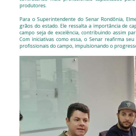
produtores.
Para o Superintendente do Senar Rondônia, Elmer
grãos do estado. Ele ressalta a importância de ca
campo seja de excelência, contribuindo assim pa
Com iniciativas como essa, o Senar reafirma s
profissionais do campo, impulsionando o progresso