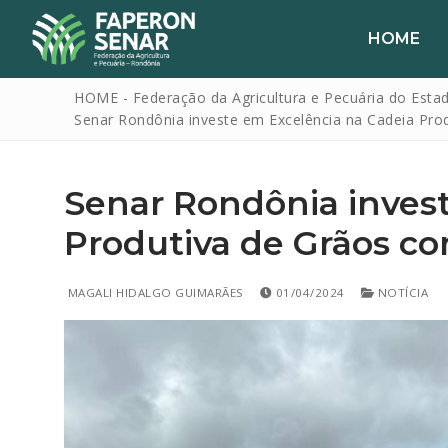
HOME
HOME - Federação da Agricultura e Pecuária do Esta
Senar Rondônia investe em Excelência na Cadeia Pro
Senar Rondônia inves
Produtiva de Grãos co
HOME
MAGALI HIDALGO GUIMARÃES
01/04/2024
NOTÍCIA
FAPERON
SENAR
SINDICATOS
IPAGRO