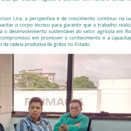
son Lira, a perspectiva é de crescimento contínuo na ca
pacitar o corpo técnico para garantir que o trabalho real
ra o desenvolvimento sustentável do setor agrícola em Ro
eu compromisso em promover o conhecimento e a capacita
 da cadeia produtiva de grãos no Estado.