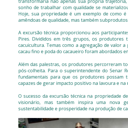
transformaria não apenas sua própria trajetória,
sonho de trabalhar com qualidade se materializou
Hoje, sua propriedade é um exemplo de como é p
amêndoas de qualidade, mas também subprodutos c
A excursão técnica proporcionou aos participante
Pires. Divididos em três grupos, os produtores t
cacuicultura. Temas como a agregação de valor a 
cacau fino e poda do cacaueiro foram abordados em
Além das palestras, os produtores percorreram to
pós-colheita. Para o superintendente do Senar 
fundamentais para que os produtores possam tr
capazes de gerar impacto positivo na lavoura e na 
O sucesso da excursão técnica na propriedade de
visionário, mas também inspira uma nova ger
sustentabilidade e prosperidade na produção de ca