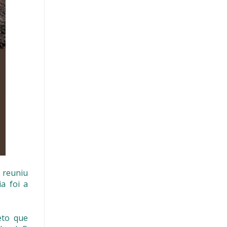
 reuniu
a foi a
eto que