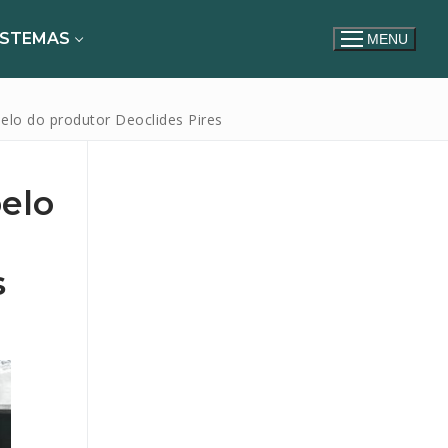
ISTEMAS
MENU
elo do produtor Deoclides Pires
pelo
s