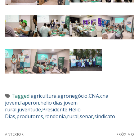
Tagged
agricultura
,
agronegócio
,
CNA
,
cna
jovem
,
faperon
,
helio dias
,
jovem
rural
,
juventude
,
Presidente Hélio
Dias
,
produtores
,
rondonia
,
rural
,
senar
,
sindicato
ANTERIOR
PRÓXIMO