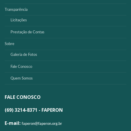
Transparência
Licitações
Prestação de Contas
Sobre
Galeria de Fotos
Fale Conosco
Quem Somos
FALE CONOSCO
(69) 3214-8371 - FAPERON
E-mail:
faperon@faperon.org.br