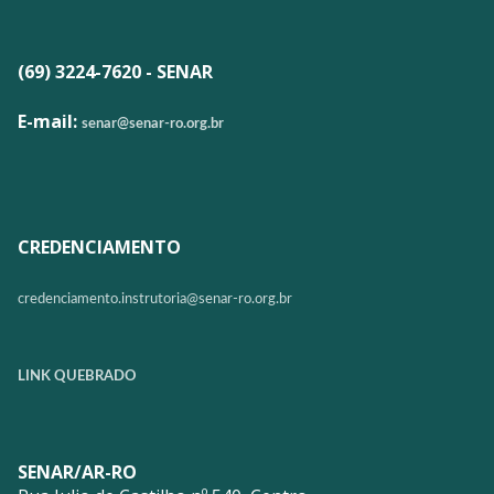
(69) 3224-7620 - SENAR
E-mail:
senar@senar-ro.org.br
CREDENCIAMENTO
credenciamento.instrutoria@
senar-ro.org.br
LINK QUEBRADO
SENAR/AR-RO