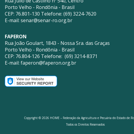
Rua Julio de Castilho nº 540, Centro
Porto Velho - Rondônia - Brasil
CEP: 76.801-130 Telefone: (69) 3224-7620
E-mail:
senar@senar-ro.org.br
FAPERON
Rua João Goulart, 1843 - Nossa Sra. das Graças
Porto Velho - Rondônia - Brasil
CEP: 76.804-126 Telefone: (69) 3214-8371
E-mail:
faperon@faperon.org.br
Copyright © 2026 HOME – Federação da Agricultura e Pecuária do Estado de R
Todos os Direitos Reservados