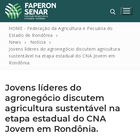
HOME - Federação da Agricultura e Pecuária do
Estado de Rondônia
News
Notícia
Jovens líderes do agronegócio discutem agricultura
sustentável na etapa estadual do CNA Jovem em
Rondônia.
Jovens líderes do
HOME
agronegócio discutem
FAPERON
agricultura sustentável na
SENAR
etapa estadual do CNA
SINDICATOS
Jovem em Rondônia.
IPAGRO