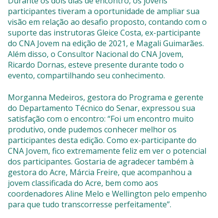
Durante os dois dias de encontro, os jovens
participantes tiveram a oportunidade de ampliar sua
visão em relação ao desafio proposto, contando com o
suporte das instrutoras Gleice Costa, ex-participante
do CNA Jovem na edição de 2021, e Magali Guimarães.
Além disso, o Consultor Nacional do CNA Jovem,
Ricardo Dornas, esteve presente durante todo o
evento, compartilhando seu conhecimento.
Morganna Medeiros, gestora do Programa e gerente
do Departamento Técnico do Senar, expressou sua
satisfação com o encontro: “Foi um encontro muito
produtivo, onde pudemos conhecer melhor os
participantes desta edição. Como ex-participante do
CNA Jovem, fico extremamente feliz em ver o potencial
dos participantes. Gostaria de agradecer também à
gestora do Acre, Márcia Freire, que acompanhou a
jovem classificada do Acre, bem como aos
coordenadores Aline Melo e Wellington pelo empenho
para que tudo transcorresse perfeitamente”.