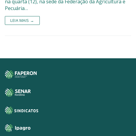
na quarta (12), na sede da Federação da Agricultura e
Pecuária…
LEIA MAIS →