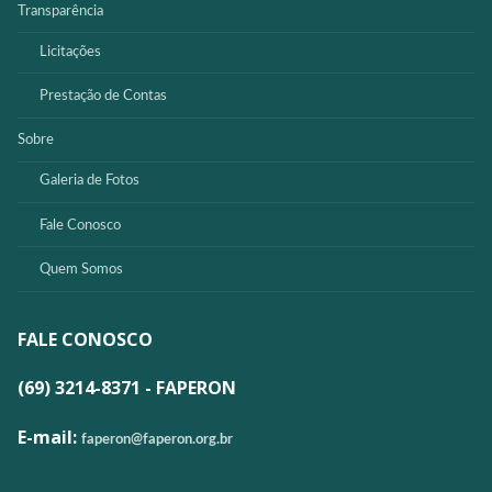
Transparência
Licitações
Prestação de Contas
Sobre
Galeria de Fotos
Fale Conosco
Quem Somos
FALE CONOSCO
(69) 3214-8371 - FAPERON
E-mail:
faperon@faperon.org.br