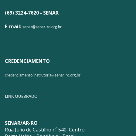
(69) 3224-7620 - SENAR
E-mail:
senar@senar-ro.org.br
CREDENCIAMENTO
credenciamento.instrutoria@
senar-ro.org.br
LINK QUEBRADO
SENAR/AR-RO
Rua Julio de Castilho nº 540, Centro