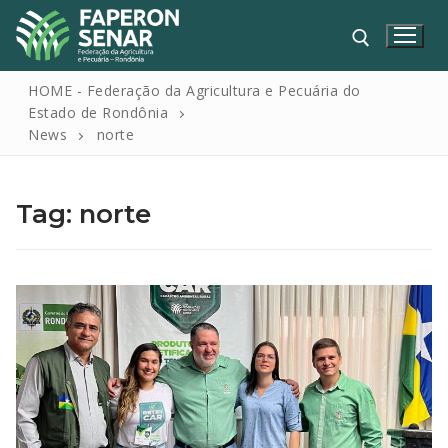
HOME - Federação da Agricultura e Pecuária do
Estado de Rondônia
News
norte
Tag:
norte
HOME
FAPERON
SENAR
SINDICATOS
IPAGRO