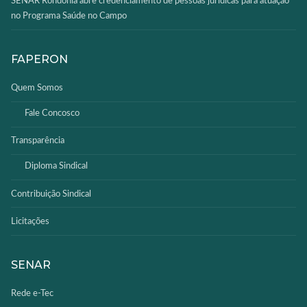
SENAR Rondônia abre credenciamento de pessoas jurídicas para atuação
no Programa Saúde no Campo
FAPERON
Quem Somos
Fale Concosco
Transparência
Diploma Sindical
Contribuição Sindical
Licitações
SENAR
Rede e-Tec