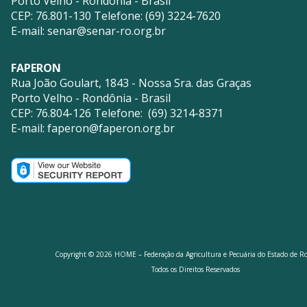
Porto Velho - Rondônia - Brasil
CEP: 76.801-130 Telefone: (69) 3224-7620
E-mail:
senar@senar-ro.org.br
FAPERON
Rua João Goulart, 1843 - Nossa Sra. das Graças
Porto Velho - Rondônia - Brasil
CEP: 76.804-126 Telefone: (69) 3214-8371
E-mail:
faperon@faperon.org.br
Copyright © 2026 HOME – Federação da Agricultura e Pecuária do Estado de R
Todos os Direitos Reservados