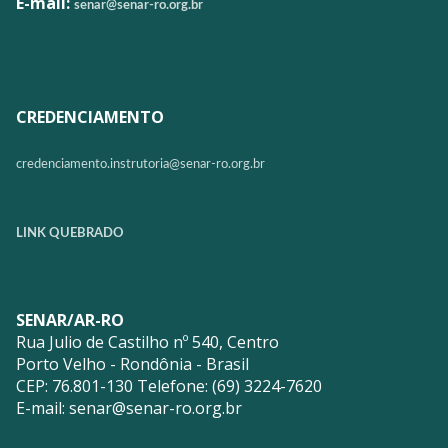
E-mail:
senar@senar-ro.org.br
CREDENCIAMENTO
credenciamento.instrutoria@
senar-ro.org.br
LINK QUEBRADO
SENAR/AR-RO
Rua Julio de Castilho nº 540, Centro
Porto Velho - Rondônia - Brasil
CEP: 76.801-130 Telefone: (69) 3224-7620
E-mail:
senar@senar-ro.org.br