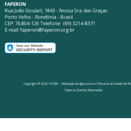
FAPERON
Rua João Goulart, 1843 - Nossa Sra. das Graças
Porto Velho - Rondônia - Brasil
CEP: 76.804-126 Telefone: (69) 3214-8371
E-mail:
faperon@faperon.org.br
Copyright © 2026 HOME – Federação da Agricultura e Pecuária do Estado de R
Todos os Direitos Reservados