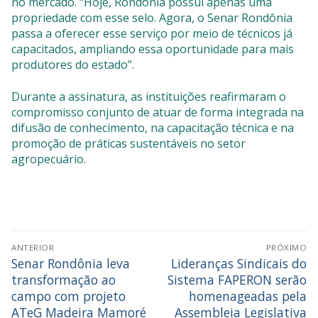
no mercado. “Hoje, Rondônia possui apenas uma
propriedade com esse selo. Agora, o Senar Rondônia
passa a oferecer esse serviço por meio de técnicos já
capacitados, ampliando essa oportunidade para mais
produtores do estado”.
Durante a assinatura, as instituições reafirmaram o
compromisso conjunto de atuar de forma integrada na
difusão de conhecimento, na capacitação técnica e na
promoção de práticas sustentáveis no setor
agropecuário.
ANTERIOR
PRÓXIMO
Senar Rondônia leva
Lideranças Sindicais do
transformação ao
Sistema FAPERON serão
campo com projeto
homenageadas pela
ATeG Madeira Mamoré
Assembleia Legislativa