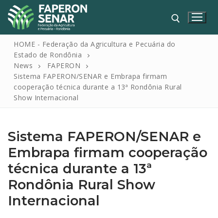
HOME - Federação da Agricultura e Pecuária do
Estado de Rondônia
News
FAPERON
Sistema FAPERON/SENAR e Embrapa firmam
cooperação técnica durante a 13ª Rondônia Rural
Show Internacional
Sistema FAPERON/SENAR e
HOME
Embrapa firmam cooperação
FAPERON
técnica durante a 13ª
SENAR
Rondônia Rural Show
SINDICATOS
Internacional
IPAGRO