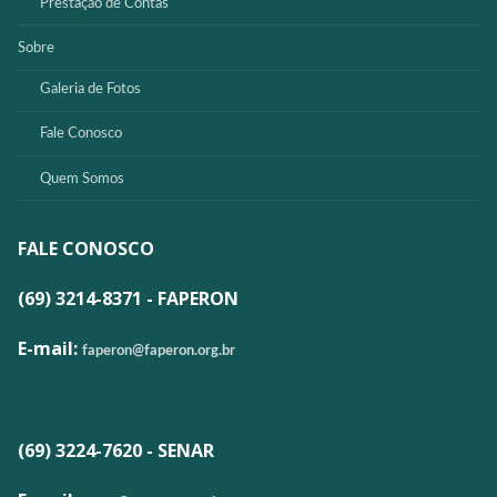
Prestação de Contas
Sobre
Galeria de Fotos
Fale Conosco
Quem Somos
FALE CONOSCO
(69) 3214-8371 - FAPERON
E-mail:
faperon@faperon.org.br
(69) 3224-7620 - SENAR