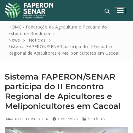
HOME - Federação da Agricultura e Pecuária do
Estado de Rondônia
News
Notícias
Sistema FAPERON/SENAR participa do II Encontro
Regional de Apicultores e Meliponicultores em Cacoal
Sistema FAPERON/SENAR
HOME
participa do II Encontro
Regional de Apicultores e
FAPERON
Meliponicultores em Cacoal
SENAR
SINDICATOS
MARIA ODETE BARBOSA
13/05/2026
NOTÍCIAS
IPAGRO