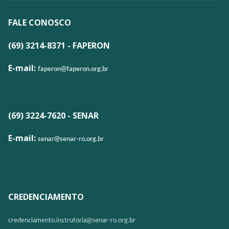
FALE CONOSCO
(69) 3214-8371 - FAPERON
E-mail:
faperon@faperon.org.br
(69) 3224-7620 - SENAR
E-mail:
senar@senar-ro.org.br
CREDENCIAMENTO
credenciamento.instrutoria@
senar-ro.org.br