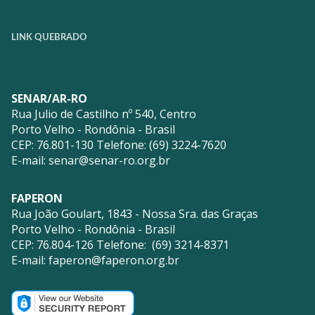
LINK QUEBRADO
SENAR/AR-RO
Rua Julio de Castilho nº 540, Centro
Porto Velho - Rondônia - Brasil
CEP: 76.801-130 Telefone: (69) 3224-7620
E-mail:
senar@senar-ro.org.br
FAPERON
Rua João Goulart, 1843 - Nossa Sra. das Graças
Porto Velho - Rondônia - Brasil
CEP: 76.804-126 Telefone: (69) 3214-8371
E-mail:
faperon@faperon.org.br