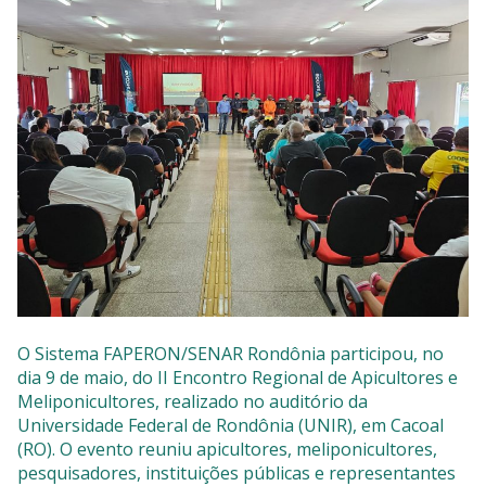
SISTEMAS
Chamados TI
Extranet
Lgpd
Gerador Senha
Solicitações LGPD
O Sistema FAPERON/SENAR Rondônia participou, no
dia 9 de maio, do II Encontro Regional de Apicultores e
Meliponicultores, realizado no auditório da
Universidade Federal de Rondônia (UNIR), em Cacoal
(RO). O evento reuniu apicultores, meliponicultores,
pesquisadores, instituições públicas e representantes