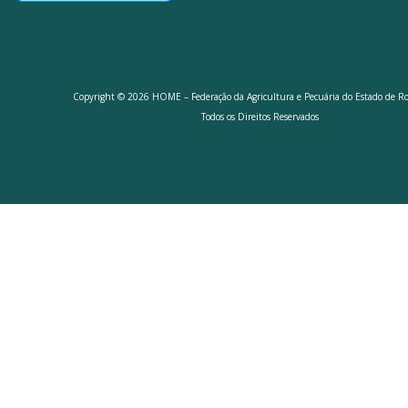
Copyright © 2026 HOME – Federação da Agricultura e Pecuária do Estado de R
Todos os Direitos Reservados