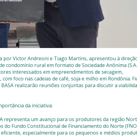
 por Victor Andreoni e Tiago Martins, apresentou à direçã
e condomínio rural em formato de Sociedade Anônima (S.A.
dutores interessados em empreendimentos de secagem,
com foco nas cadeias de café, soja e milho em Rondônia. Fi
ASA realizarão reuniões conjuntas para discutir a viabilida
ortância da iniciativa:
A representa um avanço para os produtores da região Nor
os do Fundo Constitucional de Financiamento do Norte (FNO
s eficiente, especialmente para os pequenos e médios produ