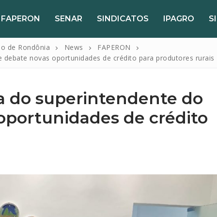
FAPERON
SENAR
SINDICATOS
IPAGRO
S
do de Rondônia
News
FAPERON
 debate novas oportunidades de crédito para produtores rurais
a do superintendente do
oportunidades de crédito