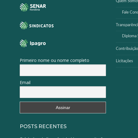
Quem Somo
Fale Con
Transparênci
Diploma S
Contribuição
Primeiro nome ou nome completo
Licitações
Email
POSTS RECENTES