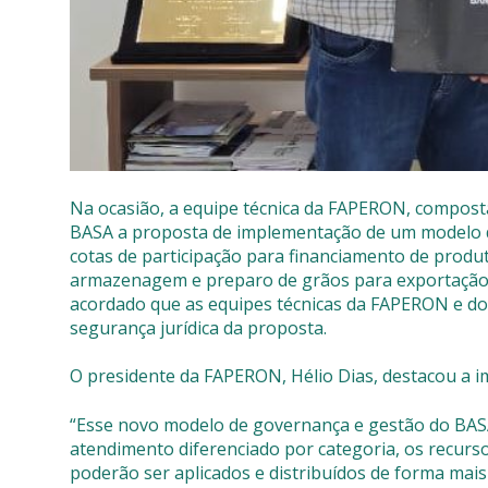
Na ocasião, a equipe técnica da FAPERON, composta
BASA a proposta de implementação de um modelo d
cotas de participação para financiamento de pro
armazenagem e preparo de grãos para exportação, 
acordado que as equipes técnicas da FAPERON e do B
segurança jurídica da proposta.
O presidente da FAPERON, Hélio Dias, destacou a imp
“Esse novo modelo de governança e gestão do BAS
atendimento diferenciado por categoria, os recurs
poderão ser aplicados e distribuídos de forma mai