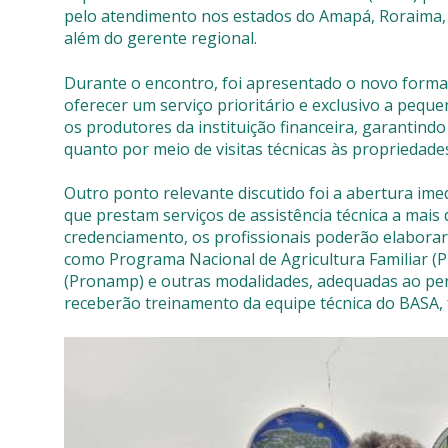
pelo atendimento nos estados do Amapá, Roraima,
além do gerente regional.
Durante o encontro, foi apresentado o novo forma
oferecer um serviço prioritário e exclusivo a pequ
os produtores da instituição financeira, garantind
quanto por meio de visitas técnicas às propriedade
Outro ponto relevante discutido foi a abertura im
que prestam serviços de assistência técnica a mais
credenciamento, os profissionais poderão elaborar 
como Programa Nacional de Agricultura Familiar (
(Pronamp) e outras modalidades, adequadas ao perfi
receberão treinamento da equipe técnica do BASA, fa