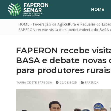
HOME
HOME - Federação da Agricultura e Pecuária do Esta
FAPERON recebe visita do superintendente do BASA e
FAPERON recebe visit
BASA e debate novas 
para produtores rurais
HOME
FAPERON
MARIA ODETE BARBOSA
22/08/2025
FAPERON
SENAR
SINDICATOS
IPAGRO