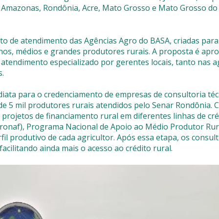
 Amazonas, Rondônia, Acre, Mato Grosso e Mato Grosso do 
to de atendimento das Agências Agro do BASA, criadas para
enos, médios e grandes produtores rurais. A proposta é apr
o atendimento especializado por gerentes locais, tanto nas 
s.
ediata para o credenciamento de empresas de consultoria téc
 de 5 mil produtores rurais atendidos pelo Senar Rondônia. 
projetos de financiamento rural em diferentes linhas de cré
Pronaf), Programa Nacional de Apoio ao Médio Produtor Rur
l produtivo de cada agricultor. Após essa etapa, os consul
cilitando ainda mais o acesso ao crédito rural.