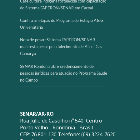
Cafeicultura indígena fortalecida com capacitação
do Sistema FAPERON/SENAR em Cacoal
Confira as etapas do Programa de Estágio ATeG
Universitária
Nota de pesar: Sistema FAPERON/SENAR
manifesta pesar pelo falecimento de Alice Dias
Camargo
SENAR Rondônia abre credenciamento de
pessoas jurídicas para atuação no Programa Saúde
no Campo
SENAR/AR-RO
Rua Julio de Castilho nº 540, Centro
Porto Velho - Rondônia - Brasil
CEP: 76.801-130 Telefone: (69) 3224-7620