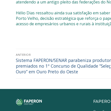
atendendo a um antigo pleito das federações do No
Hélio Dias ressaltou ainda sua satisfação em sabe
Porto Velho, decisão estratégica que reforça o pap
acesso de empresários urbanos e rurais à instituiç
ANTERIOR
Sistema FAPERON/SENAR parabeniza produtor
premiados no 1º Concurso de Qualidade “Sele
Ouro” em Ouro Preto do Oeste
FAPERO