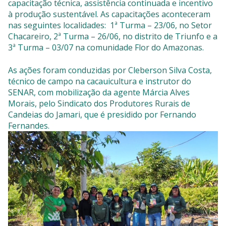
capacitação técnica, assistência continuada e incentivo
à produção sustentável. As capacitações aconteceram
nas seguintes localidades: 1ª Turma – 23/06, no Setor
Chacareiro, 2ª Turma – 26/06, no distrito de Triunfo e a
3ª Turma – 03/07 na comunidade Flor do Amazonas.
As ações foram conduzidas por Cleberson Silva Costa,
técnico de campo na cacauicultura e instrutor do
SENAR, com mobilização da agente Márcia Alves
Morais, pelo Sindicato dos Produtores Rurais de
Candeias do Jamari, que é presidido por Fernando
Fernandes.