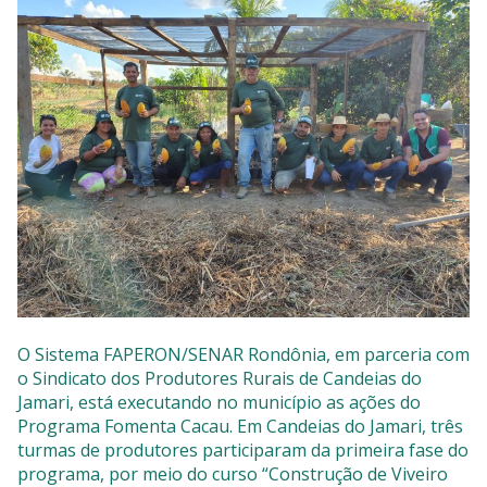
SISTEMAS
Chamados TI
Extranet
Lgpd
Gerador Senha
Solicitações LGPD
O Sistema FAPERON/SENAR Rondônia, em parceria com
o Sindicato dos Produtores Rurais de Candeias do
Jamari, está executando no município as ações do
Programa Fomenta Cacau. Em Candeias do Jamari, três
turmas de produtores participaram da primeira fase do
programa, por meio do curso “Construção de Viveiro