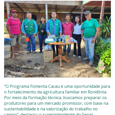
“O Programa Fomenta Cacau é uma oportunidade para
o fortalecimento da agricultura familiar em Rondônia.
Por meio da formação técnica, buscamos preparar os
produtores para um mercado promissor, com base na
sustentabilidade e na valorização do trabalho no
campo”, destacou o superintendente do Senar