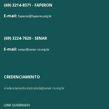
(69) 3214-8371 - FAPERON
E-mail:
faperon@faperon.org.br
(69) 3224-7620 - SENAR
E-mail:
senar@senar-ro.org.br
CREDENCIAMENTO
credenciamento.instrutoria@
senar-ro.org.br
LINK QUEBRADO