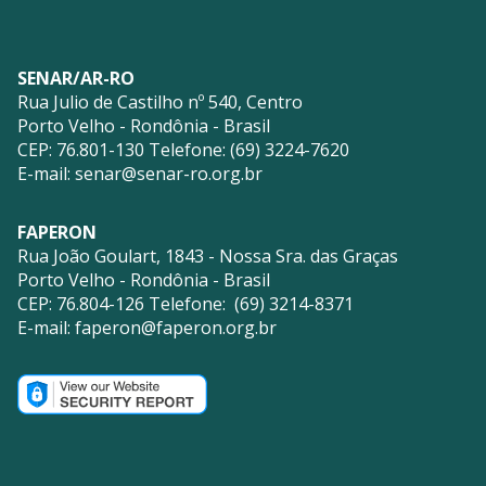
SENAR/AR-RO
Rua Julio de Castilho nº 540, Centro
Porto Velho - Rondônia - Brasil
CEP: 76.801-130 Telefone: (69) 3224-7620
E-mail:
senar@senar-ro.org.br
FAPERON
Rua João Goulart, 1843 - Nossa Sra. das Graças
Porto Velho - Rondônia - Brasil
CEP: 76.804-126 Telefone: (69) 3214-8371
E-mail:
faperon@faperon.org.br