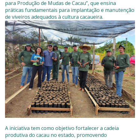
para Produção de Mudas de Cacau”, que ensina
práticas fundamentais para implantação e manutenção
de viveiros adequados à cultura cacaueira.
A iniciativa tem como objetivo fortalecer a cadeia
produtiva do cacau no estado, promovendo