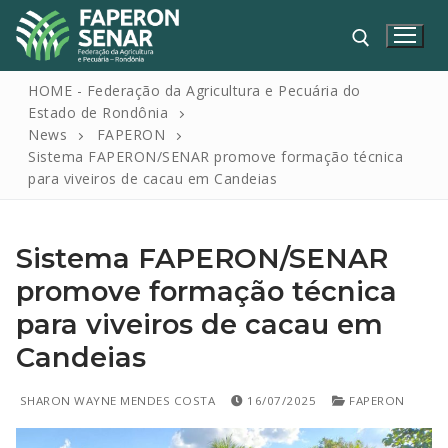
HOME - Federação da Agricultura e Pecuária do
Estado de Rondônia
News
FAPERON
Sistema FAPERON/SENAR promove formação técnica
para viveiros de cacau em Candeias
Sistema FAPERON/SENAR
HOME
promove formação técnica
para viveiros de cacau em
FAPERON
Candeias
SENAR
SINDICATOS
SHARON WAYNE MENDES COSTA
16/07/2025
FAPERON
IPAGRO