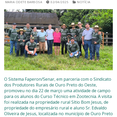
MARIA ODETE BARBOSA
02/04/2025
NOTÍCIA
SISTEMAS
Chamados TI
Extranet
Lgpd
Gerador Senha
Solicitações LGPD
O Sistema Faperon/Senar, em parceria com o Sindicato
dos Produtores Rurais de Ouro Preto do Oeste,
promoveu no dia 22 de março uma atividade de campo
para os alunos do Curso Técnico em Zootecnia. A visita
foi realizada na propriedade rural Sítio Bom Jesus, de
propriedade do empresário rural e aluno Sr. Edvaldo
Oliveira de Jesus, localizada no município de Ouro Preto