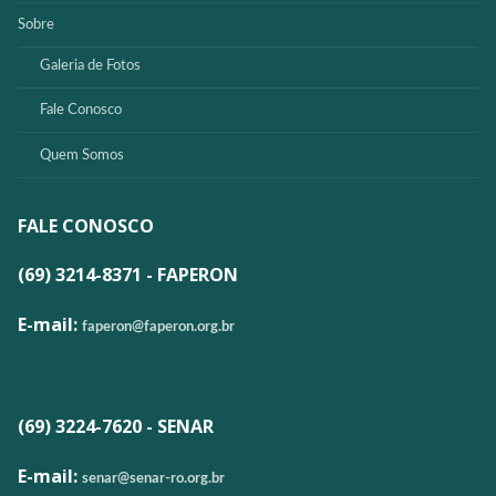
Sobre
Galeria de Fotos
Fale Conosco
Quem Somos
FALE CONOSCO
(69) 3214-8371 - FAPERON
E-mail:
faperon@faperon.org.br
(69) 3224-7620 - SENAR
E-mail:
senar@senar-ro.org.br