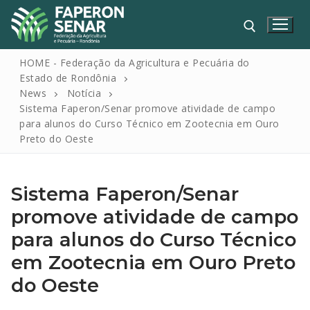
HOME - Federação da Agricultura e Pecuária do
Estado de Rondônia
News
Notícia
Sistema Faperon/Senar promove atividade de campo
para alunos do Curso Técnico em Zootecnia em Ouro
Preto do Oeste
Sistema Faperon/Senar
HOME
promove atividade de campo
FAPERON
para alunos do Curso Técnico
SENAR
em Zootecnia em Ouro Preto
SINDICATOS
do Oeste
IPAGRO