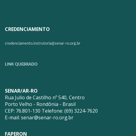
CREDENCIAMENTO
credenciamento.instrutoria@
senar-ro.org.br
LINK QUEBRADO
SENAR/AR-RO
Rua Julio de Castilho nº 540, Centro
Porto Velho - Rondônia - Brasil
CEP: 76.801-130 Telefone: (69) 3224-7620
E-mail:
senar@senar-ro.org.br
FAPERON