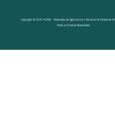
Copyright © 2026 HOME – Federação da Agricultura e Pecuária do Estado de R
Todos os Direitos Reservados