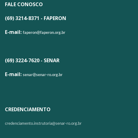
FALE CONOSCO
(69) 3214-8371 - FAPERON
E-mail:
faperon@faperon.org.br
(69) 3224-7620 - SENAR
E-mail:
senar@senar-ro.org.br
CREDENCIAMENTO
credenciamento.instrutoria@
senar-ro.org.br