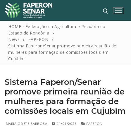
HOME - Federação da Agricultura e Pecuária do
Estado de Rondônia
News
FAPERON
Sistema Faperon/Senar promove primeira reunião de
mulheres para formação de comissões locais em
Cujubim
Sistema Faperon/Senar
HOME
promove primeira reunião de
FAPERON
mulheres para formação de
SENAR
comissões locais em Cujubim
SINDICATOS
MARIA ODETE BARBOSA
01/04/2025
FAPERON
IPAGRO