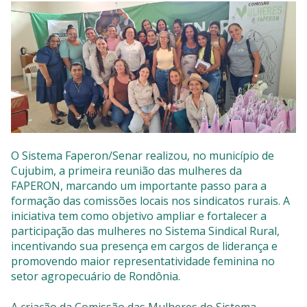
SISTEMAS
Chamados TI
Extranet
Lgpd
Gerador Senha
O Sistema Faperon/Senar realizou, no município de
Solicitações LGPD
Cujubim, a primeira reunião das mulheres da
FAPERON, marcando um importante passo para a
formação das comissões locais nos sindicatos rurais. A
iniciativa tem como objetivo ampliar e fortalecer a
participação das mulheres no Sistema Sindical Rural,
incentivando sua presença em cargos de liderança e
promovendo maior representatividade feminina no
setor agropecuário de Rondônia.
A criação da Comissão das Mulheres do Sistema