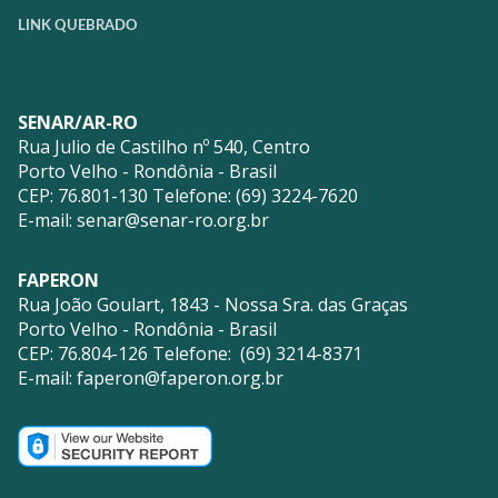
LINK QUEBRADO
SENAR/AR-RO
Rua Julio de Castilho nº 540, Centro
Porto Velho - Rondônia - Brasil
CEP: 76.801-130 Telefone: (69) 3224-7620
E-mail:
senar@senar-ro.org.br
FAPERON
Rua João Goulart, 1843 - Nossa Sra. das Graças
Porto Velho - Rondônia - Brasil
CEP: 76.804-126 Telefone: (69) 3214-8371
E-mail:
faperon@faperon.org.br