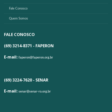
Fale Conosco
Quem Somos
FALE CONOSCO
(69) 3214-8371 - FAPERON
E-mail:
faperon@faperon.org.br
(69) 3224-7620 - SENAR
E-mail:
senar@senar-ro.org.br