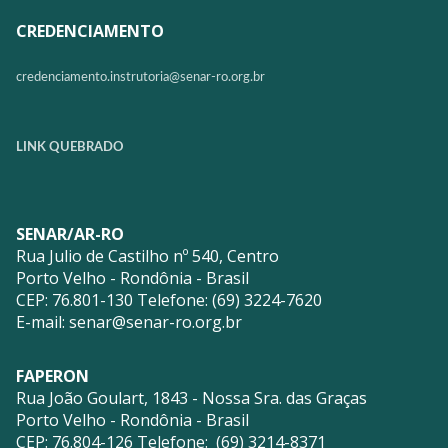
CREDENCIAMENTO
credenciamento.instrutoria@
senar-ro.org.br
LINK QUEBRADO
SENAR/AR-RO
Rua Julio de Castilho nº 540, Centro
Porto Velho - Rondônia - Brasil
CEP: 76.801-130 Telefone: (69) 3224-7620
E-mail:
senar@senar-ro.org.br
FAPERON
Rua João Goulart, 1843 - Nossa Sra. das Graças
Porto Velho - Rondônia - Brasil
CEP: 76.804-126 Telefone: (69) 3214-8371