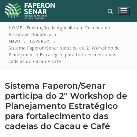
HOME - Federação da Agricultura e Pecuária do
Estado de Rondônia
News
FAPERON
Sistema Faperon/Senar participa do 2º Workshop de
Planejamento Estratégico para fortalecimento das
cadeias do Cacau e Café
Sistema Faperon/Senar
HOME
participa do 2º Workshop de
FAPERON
Planejamento Estratégico
SENAR
para fortalecimento das
SINDICATOS
cadeias do Cacau e Café
IPAGRO