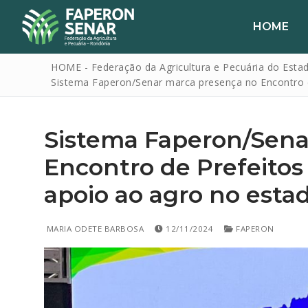
HOME
HOME - Federação da Agricultura e Pecuária do Esta
Sistema Faperon/Senar marca presença no Encontro 
Sistema Faperon/Sena
Encontro de Prefeito
apoio ao agro no esta
HOME
FAPERON
MARIA ODETE BARBOSA
12/11/2024
FAPERON
SENAR
SINDICATOS
IPAGRO