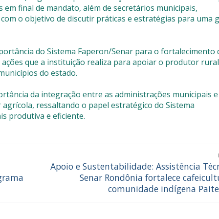
s em final de mandato, além de secretários municipais,
com o objetivo de discutir práticas e estratégias para uma 
mportância do Sistema Faperon/Senar para o fortalecimento 
ções que a instituição realiza para apoiar o produtor rural
unicípios do estado.
ortância da integração entre as administrações municipais e
 agrícola, ressaltando o papel estratégico do Sistema
 produtiva e eficiente.
Apoio e Sustentabilidade: Assistência Téc
ograma
Senar Rondônia fortalece cafeicul
comunidade indígena Paite