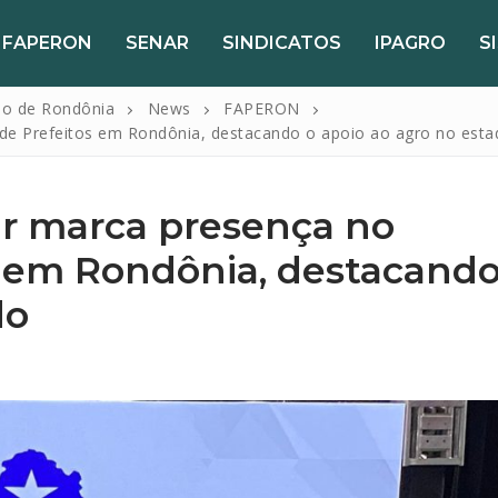
FAPERON
SENAR
SINDICATOS
IPAGRO
S
do de Rondônia
News
FAPERON
de Prefeitos em Rondônia, destacando o apoio ao agro no esta
r marca presença no
s em Rondônia, destacando
do