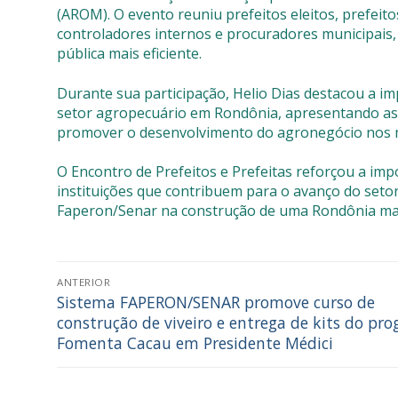
(AROM). O evento reuniu prefeitos eleitos, prefeito
controladores internos e procuradores municipais, 
pública mais eficiente.
Durante sua participação, Helio Dias destacou a i
setor agropecuário em Rondônia, apresentando as a
promover o desenvolvimento do agronegócio nos m
O Encontro de Prefeitos e Prefeitas reforçou a imp
instituições que contribuem para o avanço do setor
Faperon/Senar na construção de uma Rondônia mais
ANTERIOR
Sistema FAPERON/SENAR promove curso de
construção de viveiro e entrega de kits do pr
Fomenta Cacau em Presidente Médici