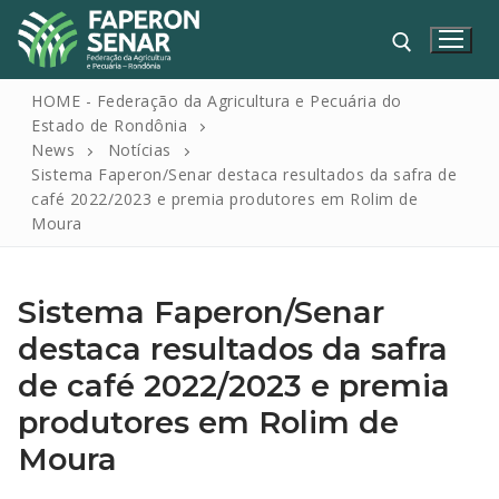
HOME - Federação da Agricultura e Pecuária do
Estado de Rondônia
News
Notícias
Sistema Faperon/Senar destaca resultados da safra de
café 2022/2023 e premia produtores em Rolim de
Moura
Sistema Faperon/Senar
HOME
destaca resultados da safra
FAPERON
de café 2022/2023 e premia
SENAR
produtores em Rolim de
SINDICATOS
Moura
IPAGRO