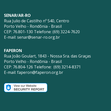
SENAR/AR-RO
Rua Julio de Castilho nº 540, Centro
Porto Velho - Rondônia - Brasil
CEP: 76.801-130 Telefone: (69) 3224-7620
E-mail:
senar@senar-ro.org.br
FAPERON
Rua João Goulart, 1843 - Nossa Sra. das Graças
Porto Velho - Rondônia - Brasil
CEP: 76.804-126 Telefone: (69) 3214-8371
E-mail:
faperon@faperon.org.br