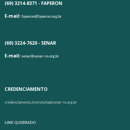
(69) 3214-8371 - FAPERON
E-mail:
faperon@faperon.org.br
(69) 3224-7620 - SENAR
E-mail:
senar@senar-ro.org.br
CREDENCIAMENTO
credenciamento.instrutoria@
senar-ro.org.br
LINK QUEBRADO