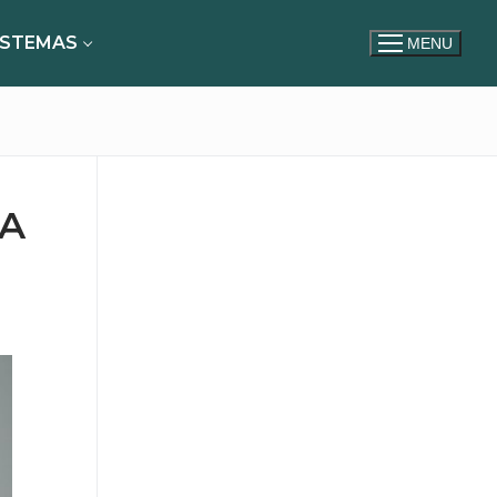
ISTEMAS
MENU
NA