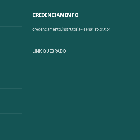
CREDENCIAMENTO
credenciamento.instrutoria@
senar-ro.org.br
LINK QUEBRADO