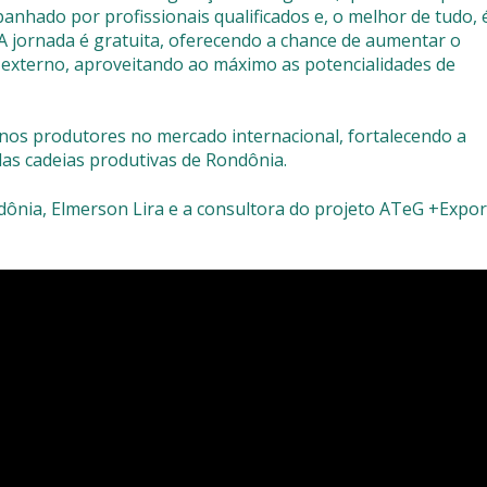
anhado por profissionais qualificados e, o melhor de tudo, 
A jornada é gratuita, oferecendo a chance de aumentar o
externo, aproveitando ao máximo as potencialidades de
enos produtores no mercado internacional, fortalecendo a
as cadeias produtivas de Rondônia.
dônia, Elmerson Lira e a consultora do projeto ATeG +Expor