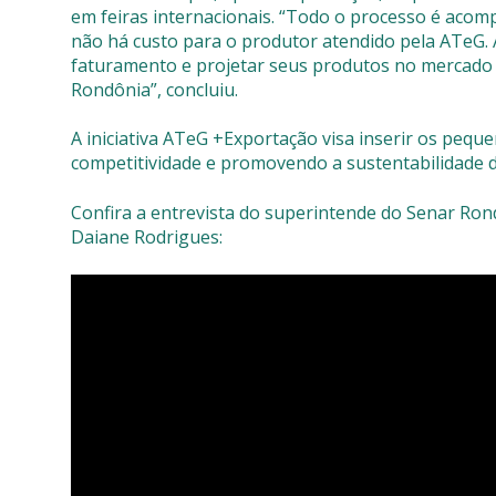
em feiras internacionais. “Todo o processo é acomp
não há custo para o produtor atendido pela ATeG. 
faturamento e projetar seus produtos no mercado 
Rondônia”, concluiu.
A iniciativa ATeG +Exportação visa inserir os pequ
competitividade e promovendo a sustentabilidade d
Confira a entrevista do superintende do Senar Ron
Daiane Rodrigues: