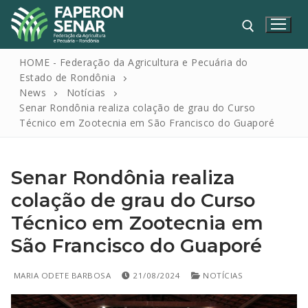
HOME - Federação da Agricultura e Pecuária do
Estado de Rondônia
News
Notícias
Senar Rondônia realiza colação de grau do Curso
Técnico em Zootecnia em São Francisco do Guaporé
Senar Rondônia realiza
HOME
colação de grau do Curso
Técnico em Zootecnia em
FAPERON
São Francisco do Guaporé
SENAR
SINDICATOS
MARIA ODETE BARBOSA
21/08/2024
NOTÍCIAS
IPAGRO