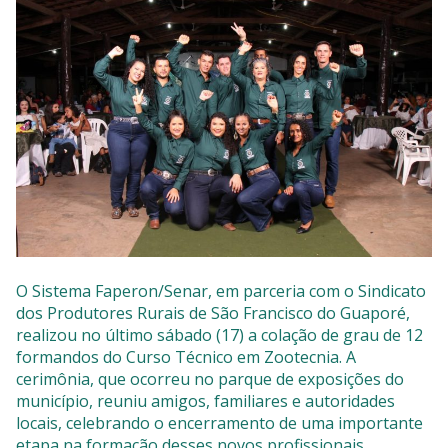
SISTEMAS
Chamados TI
Extranet
Lgpd
Gerador Senha
Solicitações LGPD
O Sistema Faperon/Senar, em parceria com o Sindicato
dos Produtores Rurais de São Francisco do Guaporé,
realizou no último sábado (17) a colação de grau de 12
formandos do Curso Técnico em Zootecnia. A
cerimônia, que ocorreu no parque de exposições do
município, reuniu amigos, familiares e autoridades
locais, celebrando o encerramento de uma importante
etapa na formação desses novos profissionais.