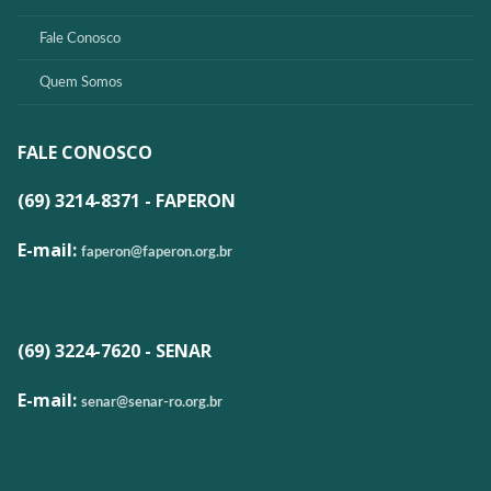
Fale Conosco
Quem Somos
FALE CONOSCO
(69) 3214-8371 - FAPERON
E-mail:
faperon@faperon.org.br
(69) 3224-7620 - SENAR
E-mail:
senar@senar-ro.org.br