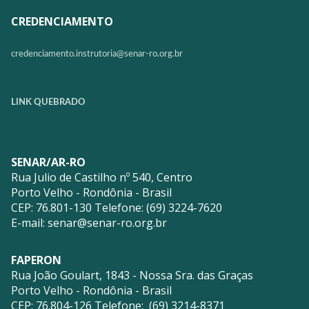
CREDENCIAMENTO
credenciamento.instrutoria@
senar-ro.org.br
LINK QUEBRADO
SENAR/AR-RO
Rua Julio de Castilho nº 540, Centro
Porto Velho - Rondônia - Brasil
CEP: 76.801-130 Telefone: (69) 3224-7620
E-mail:
senar@senar-ro.org.br
FAPERON
Rua João Goulart, 1843 - Nossa Sra. das Graças
Porto Velho - Rondônia - Brasil
CEP: 76.804-126 Telefone: (69) 3214-8371