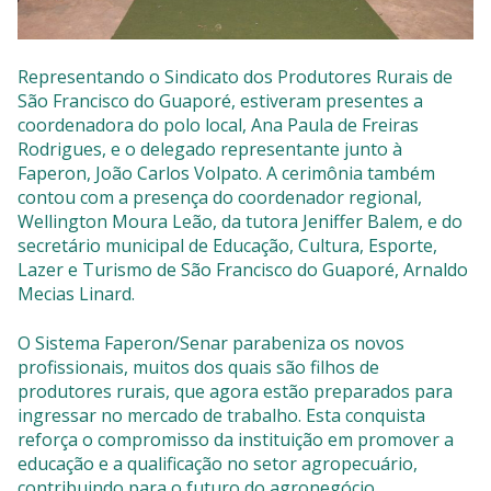
Representando o Sindicato dos Produtores Rurais de
São Francisco do Guaporé, estiveram presentes a
coordenadora do polo local, Ana Paula de Freiras
Rodrigues, e o delegado representante junto à
Faperon, João Carlos Volpato. A cerimônia também
contou com a presença do coordenador regional,
Wellington Moura Leão, da tutora Jeniffer Balem, e do
secretário municipal de Educação, Cultura, Esporte,
Lazer e Turismo de São Francisco do Guaporé, Arnaldo
Mecias Linard.
O Sistema Faperon/Senar parabeniza os novos
profissionais, muitos dos quais são filhos de
produtores rurais, que agora estão preparados para
ingressar no mercado de trabalho. Esta conquista
reforça o compromisso da instituição em promover a
educação e a qualificação no setor agropecuário,
contribuindo para o futuro do agronegócio