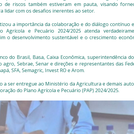
o de riscos também estiveram em pauta, visando forne
a lidar com os desafios inerentes ao setor.
atizou a importância da colaboração e do diálogo contínuo 
no Agrícola e Pecuário 2024/2025 atenda verdadeiram
sim o desenvolvimento sustentável e o crescimento econô
nco do Brasil, Basa, Caixa Econômica, superintendência d
ao agro, Sebrae, Senar e direções e representantes das Fe
apá, SFA, Semagric, Invest RO e Arom.
a ser entregue ao Ministério da Agricultura e demais auto
oração do Plano Agrícola e Pecuário (PAP) 2024/2025.