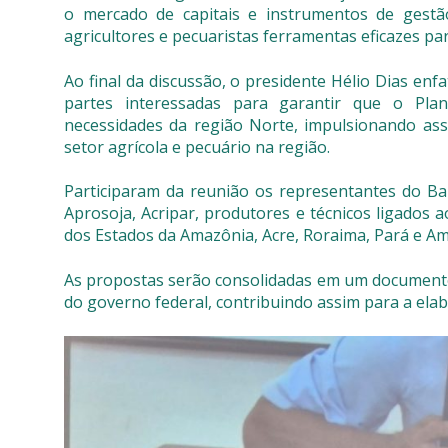
o mercado de capitais e instrumentos de gestã
agricultores e pecuaristas ferramentas eficazes par
Ao final da discussão, o presidente Hélio Dias enf
partes interessadas para garantir que o Pla
necessidades da região Norte, impulsionando as
setor agrícola e pecuário na região.
Participaram da reunião os representantes do Ba
Aprosoja, Acripar, produtores e técnicos ligados 
dos Estados da Amazônia, Acre, Roraima, Pará e Am
As propostas serão consolidadas em um documento 
do governo federal, contribuindo assim para a elab