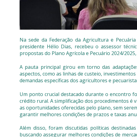
Na sede da Federação da Agricultura e Pecuária
presidente Hélio Dias, recebeu o assessor técn
propostas do Plano Agrícola e Pecuário 2024/2025, 
A pauta principal girou em torno das adaptações
aspectos, como as linhas de custeio, investimentos
demandas específicas dos agricultores e pecuarista
Um ponto crucial destacado durante o encontro fo
crédito rural. A simplificação dos procedimentos é
as oportunidades oferecidas pelo plano, sem ser
garantir melhores condições de prazos e taxas anua
Além disso, foram discutidas políticas destinada
buscando assegurar melhores condições de mercado