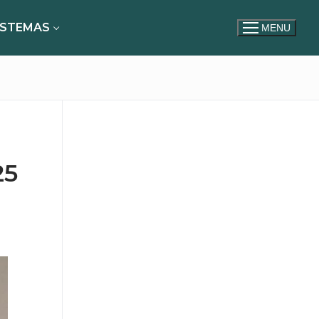
ISTEMAS
MENU
25