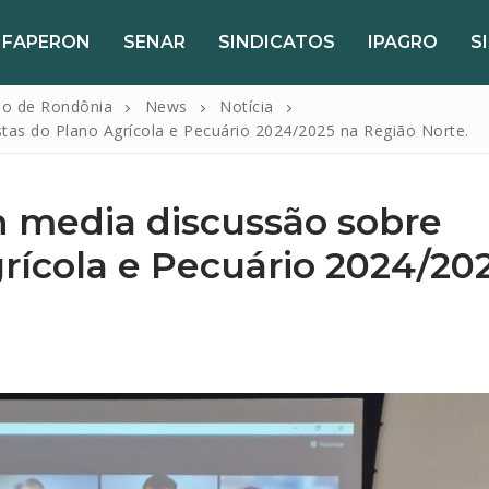
FAPERON
SENAR
SINDICATOS
IPAGRO
S
do de Rondônia
News
Notícia
tas do Plano Agrícola e Pecuário 2024/2025 na Região Norte.
n media discussão sobre
rícola e Pecuário 2024/20