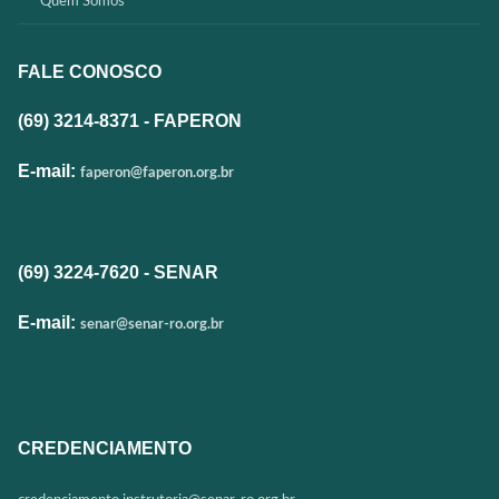
Quem Somos
FALE CONOSCO
(69) 3214-8371 - FAPERON
E-mail:
faperon@faperon.org.br
(69) 3224-7620 - SENAR
E-mail:
senar@senar-ro.org.br
CREDENCIAMENTO