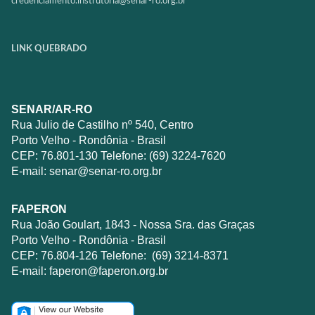
credenciamento.instrutoria@
senar-ro.org.br
LINK QUEBRADO
SENAR/AR-RO
Rua Julio de Castilho nº 540, Centro
Porto Velho - Rondônia - Brasil
CEP: 76.801-130 Telefone: (69) 3224-7620
E-mail:
senar@senar-ro.org.br
FAPERON
Rua João Goulart, 1843 - Nossa Sra. das Graças
Porto Velho - Rondônia - Brasil
CEP: 76.804-126 Telefone: (69) 3214-8371
E-mail:
faperon@faperon.org.br