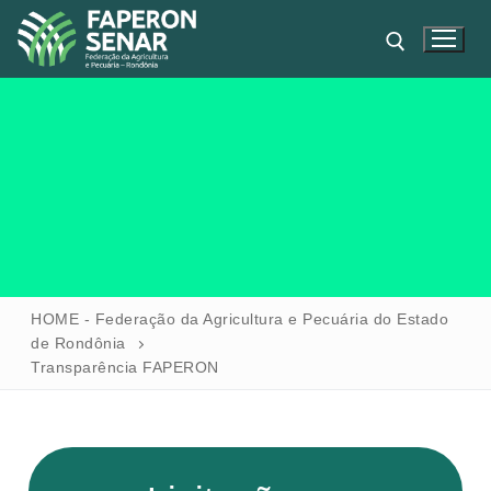
HOME
HOME - Federação da Agricultura e Pecuária do Estado
de Rondônia
FAPERON
Transparência FAPERON
SENAR
SINDICATOS
IPAGRO