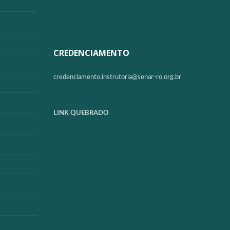
CREDENCIAMENTO
credenciamento.instrutoria@
senar-ro.org.br
LINK QUEBRADO