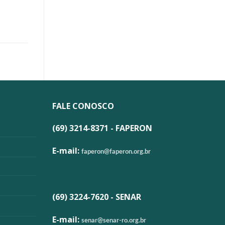
FALE CONOSCO
(69) 3214-8371 - FAPERON
E-mail:
faperon@faperon.org.br
(69) 3224-7620 - SENAR
E-mail:
senar@senar-ro.org.br