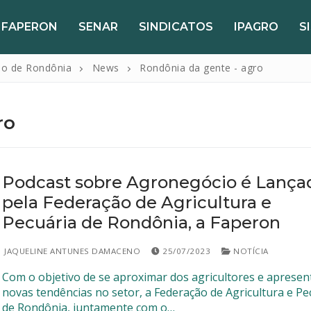
FAPERON
SENAR
SINDICATOS
IPAGRO
S
do de Rondônia
News
Rondônia da gente - agro
ro
Podcast sobre Agronegócio é Lança
pela Federação de Agricultura e
Pecuária de Rondônia, a Faperon
JAQUELINE ANTUNES DAMACENO
25/07/2023
NOTÍCIA
Com o objetivo de se aproximar dos agricultores e apresen
novas tendências no setor, a Federação de Agricultura e Pe
de Rondônia, juntamente com o…