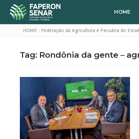
HOME
HOME - Federação da Agricultura e Pecuária do Esta
Tag:
Rondônia da gente – ag
HOME
FAPERON
SENAR
SINDICATOS
IPAGRO