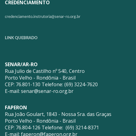
CREDENCIAMENTO
credenciamento.instrutoria@
senar-ro.org.br
LINK QUEBRADO
SENAR/AR-RO
Rua Julio de Castilho nº 540, Centro
Porto Velho - Rondônia - Brasil
CEP: 76.801-130 Telefone: (69) 3224-7620
E-mail:
senar@senar-ro.org.br
FAPERON
Rua João Goulart, 1843 - Nossa Sra. das Graças
Porto Velho - Rondônia - Brasil
CEP: 76.804-126 Telefone: (69) 3214-8371
E-mail:
faperon@faperon.org.br