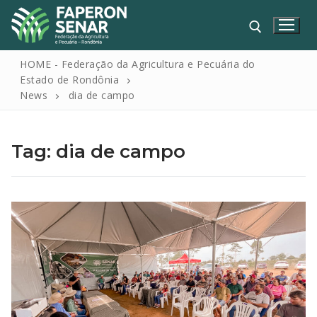
HOME - Federação da Agricultura e Pecuária do
Estado de Rondônia
News
dia de campo
Tag:
dia de campo
HOME
FAPERON
SENAR
SINDICATOS
IPAGRO