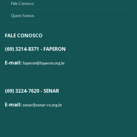
Fale Conosco
Quem Somos
FALE CONOSCO
(69) 3214-8371 - FAPERON
E-mail:
faperon@faperon.org.br
(69) 3224-7620 - SENAR
E-mail:
senar@senar-ro.org.br