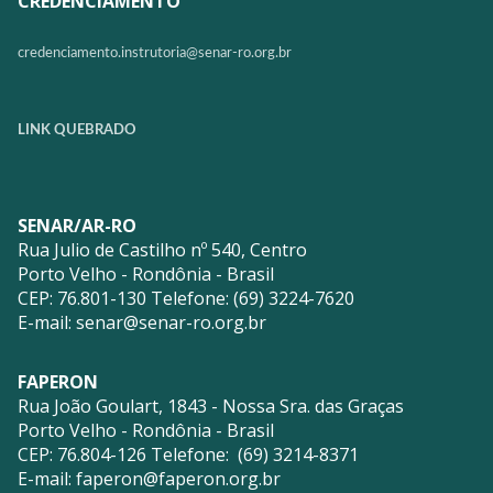
CREDENCIAMENTO
credenciamento.instrutoria@
senar-ro.org.br
LINK QUEBRADO
SENAR/AR-RO
Rua Julio de Castilho nº 540, Centro
Porto Velho - Rondônia - Brasil
CEP: 76.801-130 Telefone: (69) 3224-7620
E-mail:
senar@senar-ro.org.br
FAPERON
Rua João Goulart, 1843 - Nossa Sra. das Graças
Porto Velho - Rondônia - Brasil
CEP: 76.804-126 Telefone: (69) 3214-8371
E-mail:
faperon@faperon.org.br