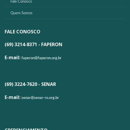
Fale Conosco
Quem Somos
FALE CONOSCO
(69) 3214-8371 - FAPERON
E-mail:
faperon@faperon.org.br
(69) 3224-7620 - SENAR
E-mail:
senar@senar-ro.org.br