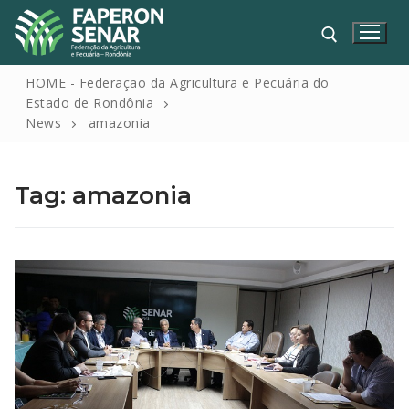
HOME - Federação da Agricultura e Pecuária do
Estado de Rondônia
News
amazonia
Tag:
amazonia
HOME
FAPERON
SENAR
SINDICATOS
IPAGRO