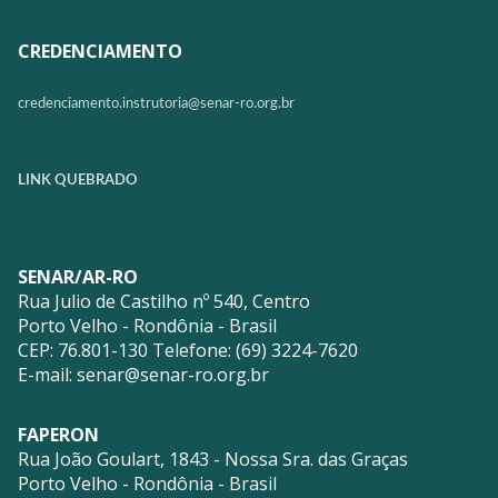
CREDENCIAMENTO
credenciamento.instrutoria@
senar-ro.org.br
LINK QUEBRADO
SENAR/AR-RO
Rua Julio de Castilho nº 540, Centro
Porto Velho - Rondônia - Brasil
CEP: 76.801-130 Telefone: (69) 3224-7620
E-mail:
senar@senar-ro.org.br
FAPERON
Rua João Goulart, 1843 - Nossa Sra. das Graças
Porto Velho - Rondônia - Brasil