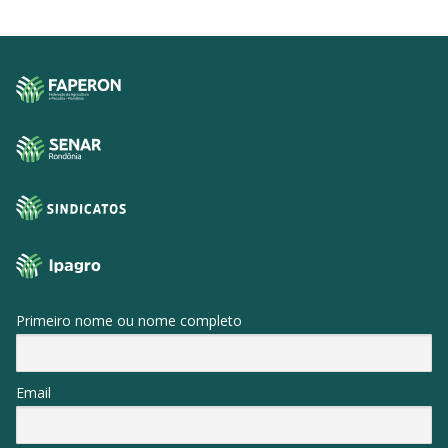
SISTEMAS
Chamados TI
Extranet
Lgpd
Gerador Senha
Solicitações LGPD
Primeiro nome ou nome completo
Email