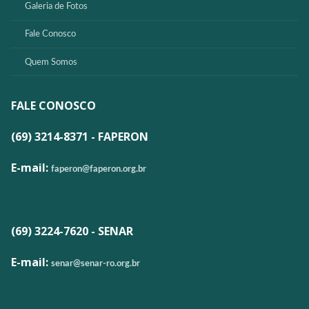
Galeria de Fotos
Fale Conosco
Quem Somos
FALE CONOSCO
(69) 3214-8371 - FAPERON
E-mail:
faperon@faperon.org.br
(69) 3224-7620 - SENAR
E-mail:
senar@senar-ro.org.br