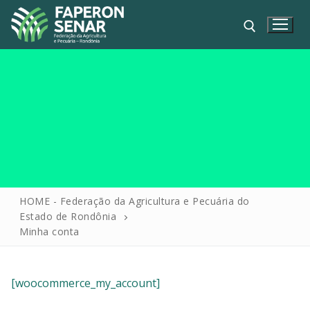
HOME
HOME - Federação da Agricultura e Pecuária do
Estado de Rondônia
FAPERON
Minha conta
SENAR
SINDICATOS
[woocommerce_my_account]
IPAGRO