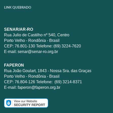
LINK QUEBRADO
SENAR/AR-RO
Rua Julio de Castilho nº 540, Centro
Porto Velho - Rondônia - Brasil
CEP: 76.801-130 Telefone: (69) 3224-7620
E-mail:
senar@senar-ro.org.br
FAPERON
Rua João Goulart, 1843 - Nossa Sra. das Graças
Porto Velho - Rondônia - Brasil
CEP: 76.804-126 Telefone: (69) 3214-8371
E-mail:
faperon@faperon.org.br