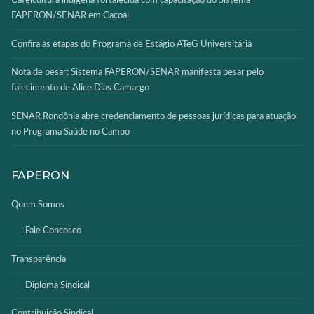
Cafeicultura indígena fortalecida com capacitação do Sistema
FAPERON/SENAR em Cacoal
Confira as etapas do Programa de Estágio ATeG Universitária
Nota de pesar: Sistema FAPERON/SENAR manifesta pesar pelo
falecimento de Alice Dias Camargo
SENAR Rondônia abre credenciamento de pessoas jurídicas para atuação
no Programa Saúde no Campo
FAPERON
Quem Somos
Fale Concosco
Transparência
Diploma Sindical
Contribuição Sindical