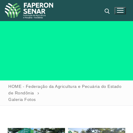
HOME
HOME - Federação da Agricultura e Pecuária do Estado
de Rondônia
FAPERON
Galeria Fotos
SENAR
SINDICATOS
IPAGRO