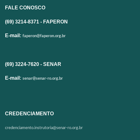
FALE CONOSCO
(69) 3214-8371 - FAPERON
E-mail:
faperon@faperon.org.br
(69) 3224-7620 - SENAR
E-mail:
senar@senar-ro.org.br
CREDENCIAMENTO
credenciamento.instrutoria@
senar-ro.org.br