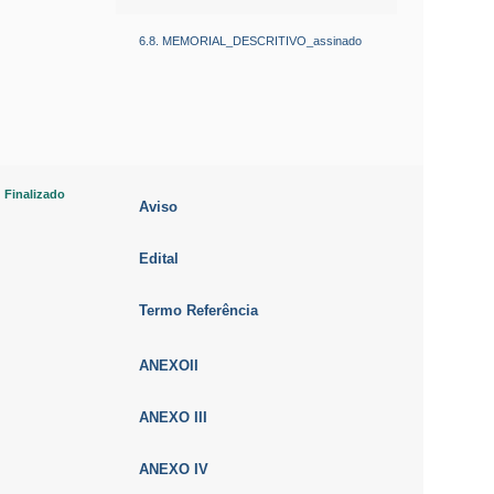
6.8. MEMORIAL_DESCRITIVO_assinado
Finalizado
Aviso
Edital
Termo Referência
ANEXOII
ANEXO III
ANEXO IV