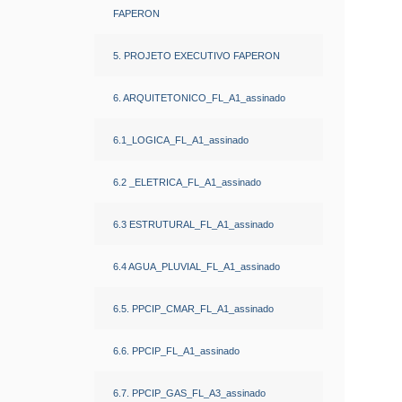
FAPERON
5. PROJETO EXECUTIVO FAPERON
6. ARQUITETONICO_FL_A1_assinado
6.1_LOGICA_FL_A1_assinado
6.2 _ELETRICA_FL_A1_assinado
6.3 ESTRUTURAL_FL_A1_assinado
6.4 AGUA_PLUVIAL_FL_A1_assinado
6.5. PPCIP_CMAR_FL_A1_assinado
6.6. PPCIP_FL_A1_assinado
6.7. PPCIP_GAS_FL_A3_assinado