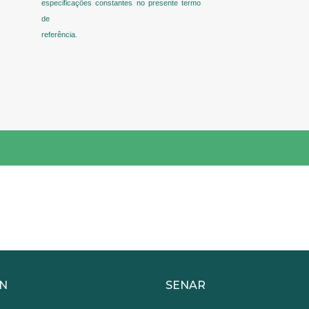
especificações constantes no presente termo
de
referência.
N
SENAR