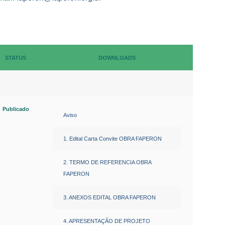
STATUS
DOWNLOADS
Publicado
Aviso
1. Edital Carta Convite OBRA FAPERON
2. TERMO DE REFERENCIA OBRA
FAPERON
3. ANEXOS EDITAL OBRA FAPERON
4. APRESENTAÇÃO DE PROJETO